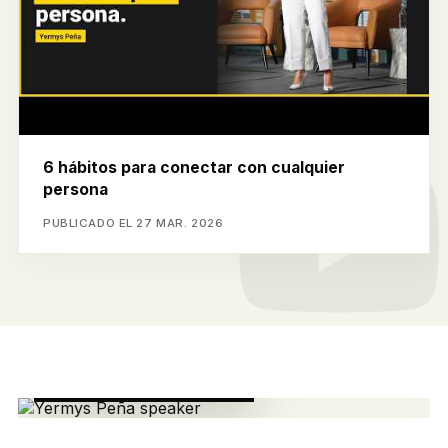
6 hábitos para conectar con cualquier
persona
PUBLICADO EL 27 MAR. 2026
ESCENARIOS GLOBALES
WEF Miami, Forbes,
Univisión y
Telemundo.