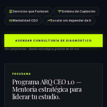
Servicios que Facturan
Sistema de Captación
Mentalidad CEO
Escalar sin depender de ti
AGENDAR CONSULTORÍA DE DIAGNÓSTICO
Sin compromiso · Sesión estratégica gratuita de 45 min.
PROGRAMA
Programa ARQ CEO 1.0 —
Mentoría estratégica para
liderar tu estudio.