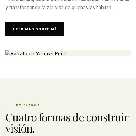
y transformar de raíz la vida de quienes las habitan.
LEER MÁS SOBRE MÍ
EMPRESAS
Cuatro formas de construir
visión.