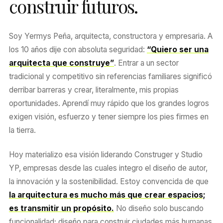
construir futuros.
Soy Yermys Peña, arquitecta, constructora y empresaria. A
los 10 años dije con absoluta seguridad:
“Quiero ser una
arquitecta que construye”
. Entrar a un sector
tradicional y competitivo sin referencias familiares significó
derribar barreras y crear, literalmente, mis propias
oportunidades. Aprendí muy rápido que los grandes logros
exigen visión, esfuerzo y tener siempre los pies firmes en
la tierra.
Hoy materializo esa visión liderando Construger y Studio
YP, empresas desde las cuales integro el diseño de autor,
la innovación y la sostenibilidad. Estoy convencida de que
la arquitectura es mucho más que crear espacios;
es transmitir un propósito.
No diseño solo buscando
funcionalidad; diseño para construir ciudades más humanas