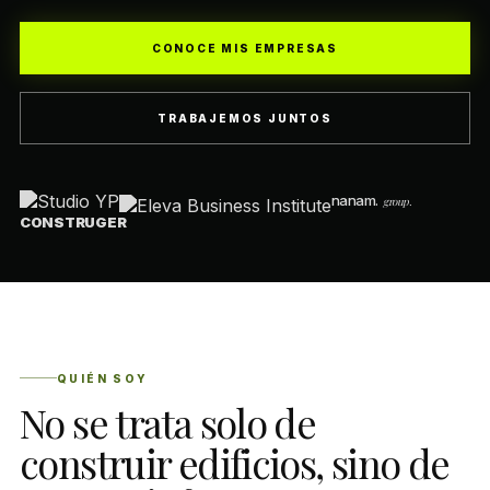
CONOCE MIS EMPRESAS
TRABAJEMOS JUNTOS
nanam
.
group.
CONSTRUGER
QUIÉN SOY
No se trata solo de
construir edificios, sino de