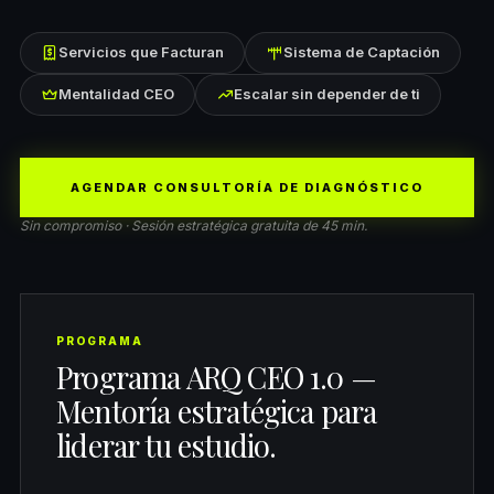
Servicios que Facturan
Sistema de Captación
Mentalidad CEO
Escalar sin depender de ti
AGENDAR CONSULTORÍA DE DIAGNÓSTICO
Sin compromiso · Sesión estratégica gratuita de 45 min.
PROGRAMA
Programa ARQ CEO 1.0 —
Mentoría estratégica para
liderar tu estudio.