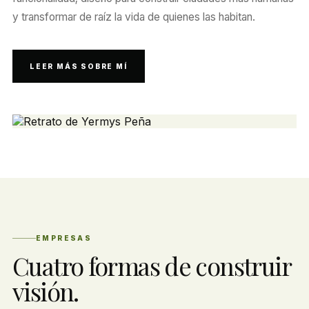
y transformar de raíz la vida de quienes las habitan.
LEER MÁS SOBRE MÍ
EMPRESAS
Cuatro formas de construir
visión.