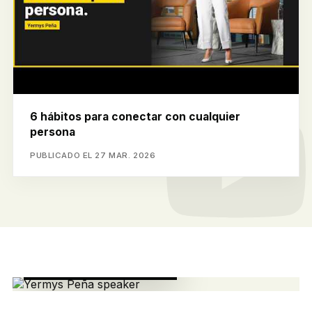
6 hábitos para conectar con cualquier
persona
PUBLICADO EL 27 MAR. 2026
ESCENARIOS GLOBALES
WEF Miami, Forbes,
Univisión y
Telemundo.